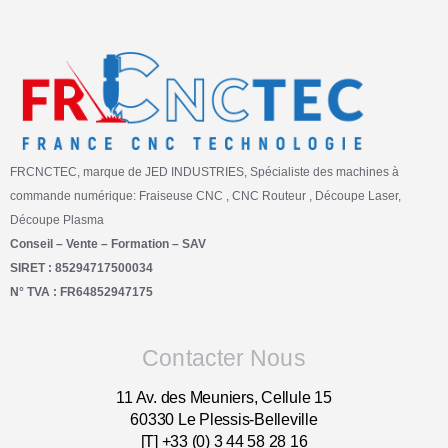
FRCNCTEC, marque de JED INDUSTRIES, Spécialiste des machines à
commande numérique: Fraiseuse CNC , CNC Routeur , Découpe Laser,
Découpe Plasma
Conseil – Vente – Formation – SAV
SIRET : 85294717500034
N° TVA : FR64852947175
Contacter Nous
11 Av. des Meuniers, Cellule 15
60330 Le Plessis-Belleville
[T] +33 (0) 3 44 58 28 16