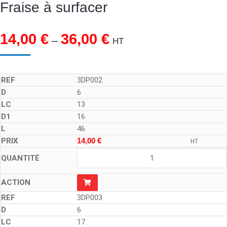
Fraise à surfacer
14,00
€
36,00
€
–
HT
3DP002
6
13
16
46
14,00
€
HT
3DP003
6
17