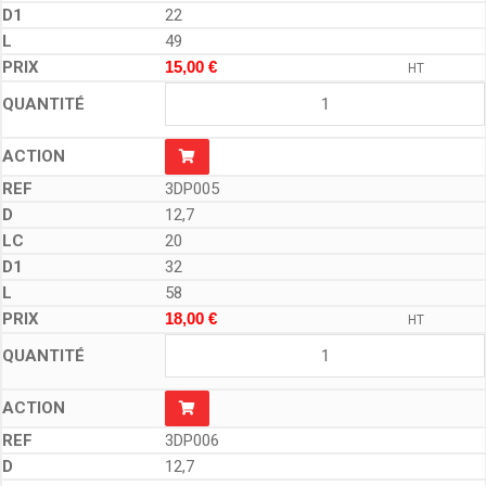
22
49
15,00
€
HT
3DP005
12,7
20
32
58
18,00
€
HT
3DP006
12,7