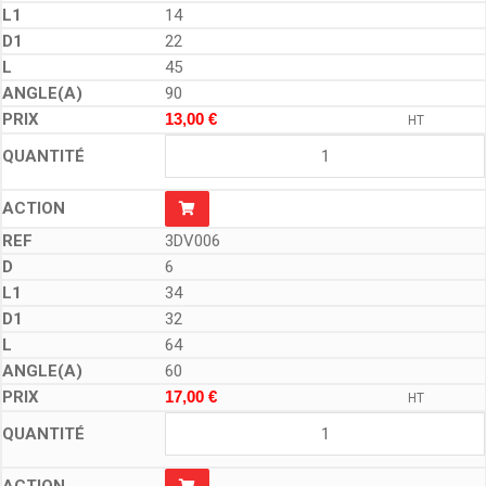
14
22
45
90
13,00
€
HT
3DV006
6
34
32
64
60
17,00
€
HT