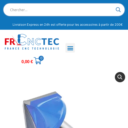
Livraison Express en 24h est offerte pour les accessoires à partir de 200€
0
0,00
€