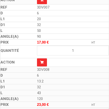
3DV007
6
20
32
50
90
17,00
€
HT
3DV008
6
13.2
32
43
120
23,00
€
HT