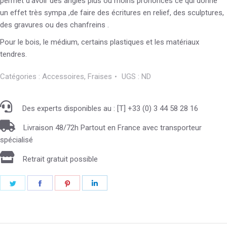
permet d’avoir des angles plus ou moins prononcés ce qui donne
un effet très sympa ,de faire des écritures en relief, des sculptures,
des gravures ou des chanfreins .
Pour le bois, le médium, certains plastiques et les matériaux
tendres.
Catégories :
Accessoires
,
Fraises
UGS :
ND
Des experts disponibles au : [T] +33 (0) 3 44 58 28 16
Livraison 48/72h Partout en France avec transporteur
spécialisé
Retrait gratuit possible