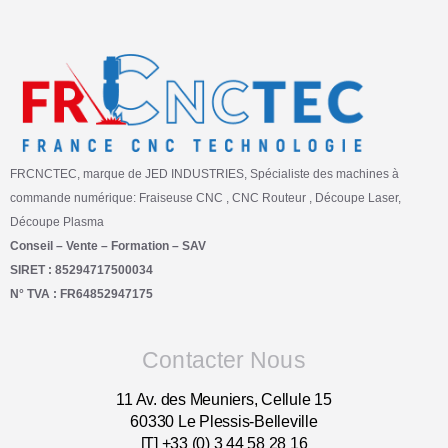
FRCNCTEC, marque de JED INDUSTRIES, Spécialiste des machines à
commande numérique: Fraiseuse CNC , CNC Routeur , Découpe Laser,
Découpe Plasma
Conseil – Vente – Formation – SAV
SIRET : 85294717500034
N° TVA : FR64852947175
Contacter Nous
11 Av. des Meuniers, Cellule 15
60330 Le Plessis-Belleville
[T] +33 (0) 3 44 58 28 16