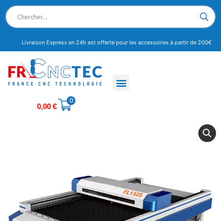
Livraison Express en 24h est offerte pour les accessoires à partir de 200€
0
0,00
€