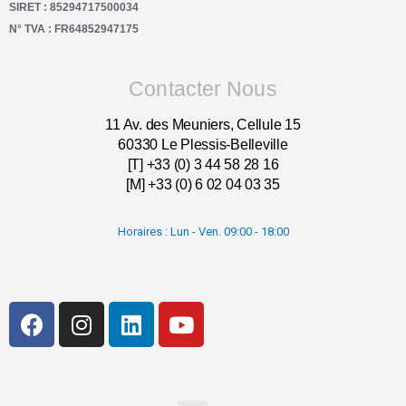
SIRET : 85294717500034
N° TVA : FR64852947175
Contacter Nous
11 Av. des Meuniers, Cellule 15
60330 Le Plessis-Belleville
[T] +33 (0) 3 44 58 28 16
[M] +33 (0) 6 02 04 03 35
Horaires : Lun - Ven. 09:00 - 18:00