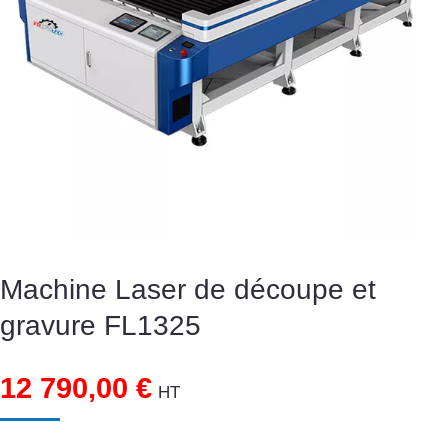
Machine Laser de découpe et
gravure FL1325
12 790,00
€
HT