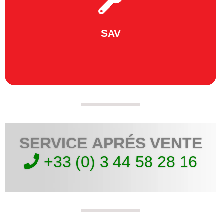
site.
détachées. Un SAV fiable et de qualité, en atelier ou sur
SAV
Un diagnostic rapide. Un stock important de pièces
SERVICE APRÉS VENTE
+33 (0) 3 44 58 28 16