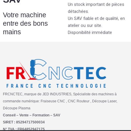
Un stock important de pièces
détachées.
Votre machine
Un SAV fiable et de qualité, en
entre des bons
atelier ou sur site.
mains
Disponibilité immédiate
FRCNCTEC, marque de JED INDUSTRIES, Spécialiste des machines à
commande numérique: Fraiseuse CNC , CNC Routeur , Découpe Laser,
Découpe Plasma
Conseil – Vente – Formation – SAV
SIRET : 85294717500034
N° TVA : FR64852947175