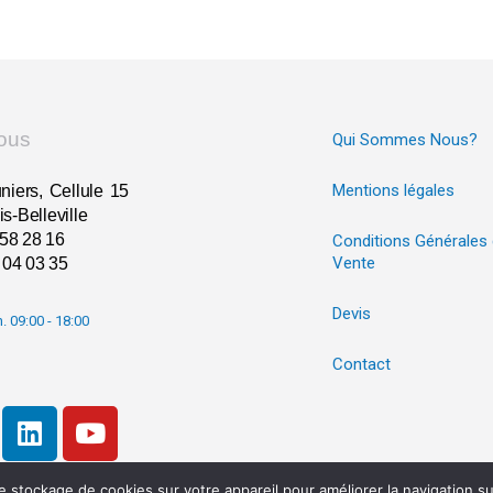
ous
Qui Sommes Nous?
Mentions légales
niers, Cellule 15
s-Belleville
 58 28 16
Conditions Générales
Vente
2 04 03 35
Devis
n. 09:00 - 18:00
Contact
 stockage de cookies sur votre appareil pour améliorer la navigation sur 