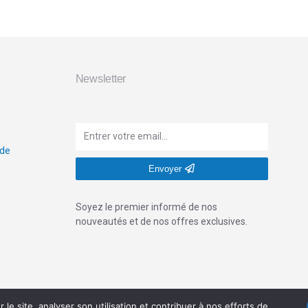
Newsletter
 de
Envoyer
Soyez le premier informé de nos
nouveautés et de nos offres exclusives.
le site, analyser son utilisation et contribuer à nos efforts de