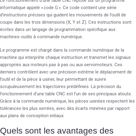
Le fonctionnement d’une table CNC repose sur un programme
informatique appelé « code G ». Ce code contient une série
d’instructions précises qui guident les mouvements de l’outil de
coupe dans les trois dimensions (X, Y et Z). Ces instructions sont
écrites dans un langage de programmation spécifique aux
machines-outils à commande numérique.
Le programme est chargé dans la commande numérique de la
machine qui interprète chaque instruction et transmet les signaux
appropriés aux moteurs pas à pas ou aux servomoteurs. Ces
derniers contrôlent avec une précision extrême le déplacement de
l’outil et de la pièce à usiner, leur permettant de suivre
scrupuleusement les trajectoires prédéfinies. La précision du
fonctionnement d’une table CNC est l’un de ses principaux atouts.
Grâce à la commande numérique, les pièces usinées respectent les
tolérances les plus serrées, avec des écarts minimes par rapport
aux plans de conception initiaux.
Quels sont les avantages des