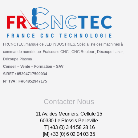
FRCNCTEC, marque de JED INDUSTRIES, Spécialiste des machines à
commande numérique: Fraiseuse CNC , CNC Routeur , Découpe Laser,
Découpe Plasma
Conseil – Vente – Formation – SAV
SIRET : 85294717500034
N° TVA : FR64852947175
Contacter Nous
11 Av. des Meuniers, Cellule 15
60330 Le Plessis-Belleville
[T] +33 (0) 3 44 58 28 16
[M] +33 (0) 6 02 04 03 35