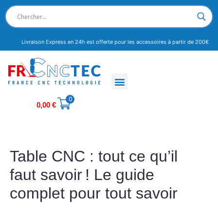
Livraison Express en 24h est offerte pour les accessoires à partir de 200€
0
0,00
€
Table CNC : tout ce qu’il
faut savoir ! Le guide
complet pour tout savoir