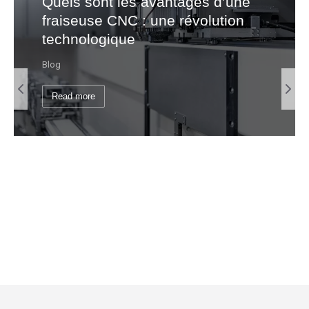
Quels sont les avantages d’une
fraiseuse CNC : une révolution
technologique
Blog
Read more