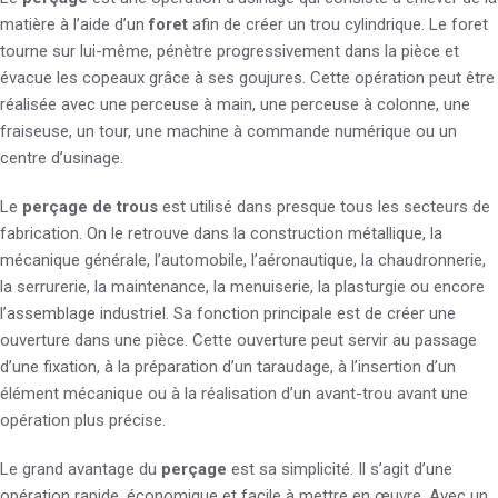
matière à l’aide d’un
foret
afin de créer un trou cylindrique. Le foret
tourne sur lui-même, pénètre progressivement dans la pièce et
évacue les copeaux grâce à ses goujures. Cette opération peut être
réalisée avec une perceuse à main, une perceuse à colonne, une
fraiseuse, un tour, une machine à commande numérique ou un
centre d’usinage.
Le
perçage de trous
est utilisé dans presque tous les secteurs de
fabrication. On le retrouve dans la construction métallique, la
mécanique générale, l’automobile, l’aéronautique, la chaudronnerie,
la serrurerie, la maintenance, la menuiserie, la plasturgie ou encore
l’assemblage industriel. Sa fonction principale est de créer une
ouverture dans une pièce. Cette ouverture peut servir au passage
d’une fixation, à la préparation d’un taraudage, à l’insertion d’un
élément mécanique ou à la réalisation d’un avant-trou avant une
opération plus précise.
Le grand avantage du
perçage
est sa simplicité. Il s’agit d’une
opération rapide, économique et facile à mettre en œuvre. Avec un