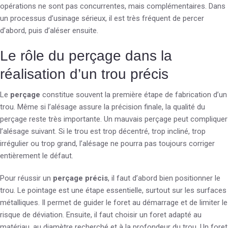
opérations ne sont pas concurrentes, mais complémentaires. Dans
un processus d’usinage sérieux, il est très fréquent de percer
d’abord, puis d’aléser ensuite.
Le rôle du perçage dans la
réalisation d’un trou précis
Le
perçage
constitue souvent la première étape de fabrication d’un
trou. Même si l’alésage assure la précision finale, la qualité du
perçage reste très importante. Un mauvais perçage peut compliquer
l’alésage suivant. Si le trou est trop décentré, trop incliné, trop
irrégulier ou trop grand, l’alésage ne pourra pas toujours corriger
entièrement le défaut.
Pour réussir un
perçage précis
, il faut d’abord bien positionner le
trou. Le pointage est une étape essentielle, surtout sur les surfaces
métalliques. Il permet de guider le foret au démarrage et de limiter le
risque de déviation. Ensuite, il faut choisir un foret adapté au
matériau, au diamètre recherché et à la profondeur du trou. Un foret