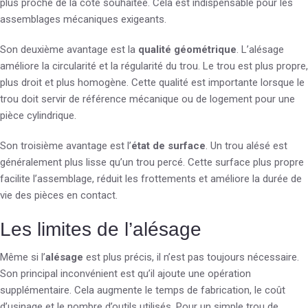
plus proche de la cote souhaitée. Cela est indispensable pour les
assemblages mécaniques exigeants.
Son deuxième avantage est la
qualité géométrique
. L’alésage
améliore la circularité et la régularité du trou. Le trou est plus propre,
plus droit et plus homogène. Cette qualité est importante lorsque le
trou doit servir de référence mécanique ou de logement pour une
pièce cylindrique.
Son troisième avantage est l’
état de surface
. Un trou alésé est
généralement plus lisse qu’un trou percé. Cette surface plus propre
facilite l’assemblage, réduit les frottements et améliore la durée de
vie des pièces en contact.
Les limites de l’alésage
Même si l’
alésage
est plus précis, il n’est pas toujours nécessaire.
Son principal inconvénient est qu’il ajoute une opération
supplémentaire. Cela augmente le temps de fabrication, le coût
d’usinage et le nombre d’outils utilisés. Pour un simple trou de