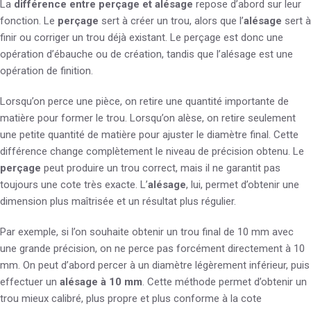
La
différence entre perçage et alésage
repose d’abord sur leur
fonction. Le
perçage
sert à créer un trou, alors que l’
alésage
sert à
finir ou corriger un trou déjà existant. Le perçage est donc une
opération d’ébauche ou de création, tandis que l’alésage est une
opération de finition.
Lorsqu’on perce une pièce, on retire une quantité importante de
matière pour former le trou. Lorsqu’on alèse, on retire seulement
une petite quantité de matière pour ajuster le diamètre final. Cette
différence change complètement le niveau de précision obtenu. Le
perçage
peut produire un trou correct, mais il ne garantit pas
toujours une cote très exacte. L’
alésage
, lui, permet d’obtenir une
dimension plus maîtrisée et un résultat plus régulier.
Par exemple, si l’on souhaite obtenir un trou final de 10 mm avec
une grande précision, on ne perce pas forcément directement à 10
mm. On peut d’abord percer à un diamètre légèrement inférieur, puis
effectuer un
alésage à 10 mm
. Cette méthode permet d’obtenir un
trou mieux calibré, plus propre et plus conforme à la cote