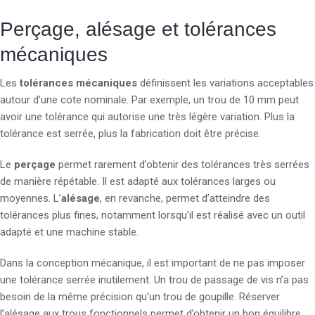
Perçage, alésage et tolérances
mécaniques
Les
tolérances mécaniques
définissent les variations acceptables
autour d’une cote nominale. Par exemple, un trou de 10 mm peut
avoir une tolérance qui autorise une très légère variation. Plus la
tolérance est serrée, plus la fabrication doit être précise.
Le
perçage
permet rarement d’obtenir des tolérances très serrées
de manière répétable. Il est adapté aux tolérances larges ou
moyennes. L’
alésage
, en revanche, permet d’atteindre des
tolérances plus fines, notamment lorsqu’il est réalisé avec un outil
adapté et une machine stable.
Dans la conception mécanique, il est important de ne pas imposer
une tolérance serrée inutilement. Un trou de passage de vis n’a pas
besoin de la même précision qu’un trou de goupille. Réserver
l’alésage aux trous fonctionnels permet d’obtenir un bon équilibre