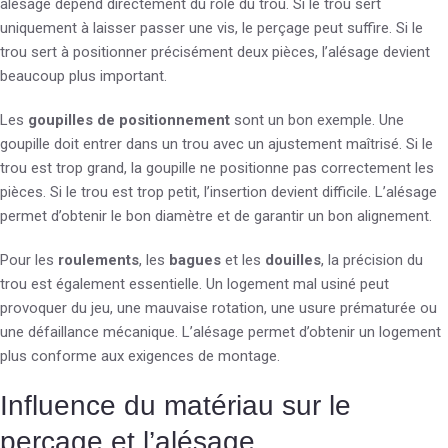
alésage dépend directement du rôle du trou. Si le trou sert
uniquement à laisser passer une vis, le perçage peut suffire. Si le
trou sert à positionner précisément deux pièces, l’alésage devient
beaucoup plus important.
Les
goupilles de positionnement
sont un bon exemple. Une
goupille doit entrer dans un trou avec un ajustement maîtrisé. Si le
trou est trop grand, la goupille ne positionne pas correctement les
pièces. Si le trou est trop petit, l’insertion devient difficile. L’alésage
permet d’obtenir le bon diamètre et de garantir un bon alignement.
Pour les
roulements
, les
bagues
et les
douilles
, la précision du
trou est également essentielle. Un logement mal usiné peut
provoquer du jeu, une mauvaise rotation, une usure prématurée ou
une défaillance mécanique. L’alésage permet d’obtenir un logement
plus conforme aux exigences de montage.
Influence du matériau sur le
perçage et l’alésage