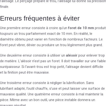
l’alésage. Le perçage prépare le trou, l’alésage lui donne sa précision
finale.
Erreurs fréquentes à éviter
Une première erreur consiste à croire qu’un
foret de 10 mm
produit
toujours un trou parfaitement exact de 10 mm. En réalité, le
diamètre obtenu peut varier en fonction de nombreux facteurs. Le
foret peut vibrer, dévier ou produire un trou légèrement plus grand.
Une deuxième erreur consiste à utiliser un
alésoir
pour enlever trop
de matière. L’alésoir n’est pas un foret. Il doit travailler sur une faible
surépaisseur. Si l’avant-trou est trop petit, l’alésage devient difficile
et la finition peut être mauvaise.
Une troisième erreur consiste à négliger la lubrification. Sans
lubrifiant adapté, l’outil chauffe, s’use et peut laisser une surface de
mauvaise qualité. Une quatrième erreur consiste à mal maintenir la
pièce. Même avec un bon outil, une pièce instable donnera un
mauvais résultat.