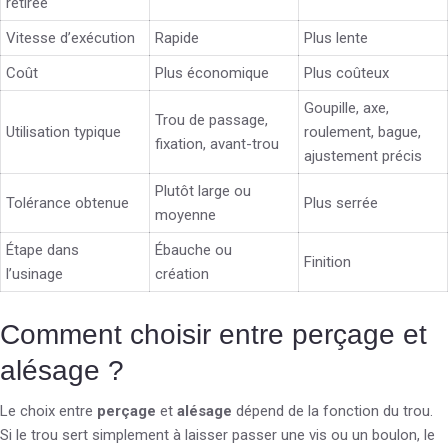
retirée
Vitesse d’exécution
Rapide
Plus lente
Coût
Plus économique
Plus coûteux
Goupille, axe,
Trou de passage,
Utilisation typique
roulement, bague,
fixation, avant-trou
ajustement précis
Plutôt large ou
Tolérance obtenue
Plus serrée
moyenne
Étape dans
Ébauche ou
Finition
l’usinage
création
Comment choisir entre perçage et
alésage ?
Le choix entre
perçage
et
alésage
dépend de la fonction du trou.
Si le trou sert simplement à laisser passer une vis ou un boulon, le