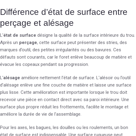
Différence d’état de surface entre
perçage et alésage
L’
état de surface
désigne la qualité de la surface intérieure du trou.
Après un
perçage
, cette surface peut présenter des stries, des
marques d’outil, des petites irrégularités ou des bavures. Ces
défauts sont courants, car le foret enlève beaucoup de matière et
évacue les copeaux pendant sa progression.
L’
alésage
améliore nettement l’état de surface. L’alésoir ou l’outil
d’alésage enlève une fine couche de matière et laisse une surface
plus lisse. Cette amélioration est importante lorsque le trou doit
recevoir une pièce en contact direct avec sa paroi intérieure. Une
surface plus propre réduit les frottements, facilite le montage et
améliore la durée de vie de l’assemblage.
Pour les axes, les bagues, les douilles ou les roulements, un bon
état de surface est indispensable. Une surface rugueuse peut