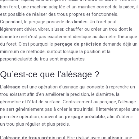
bon foret, une machine adaptée et un maintien correct de la pièce, il
est possible de réaliser des trous propres et fonctionnels.
Cependant, le perçage possède des limites. Un foret peut
légèrement dévier, vibrer, s’user, chauffer ou créer un trou dont le
diamètre réel n’est pas exactement identique au diamètre théorique
du foret. C’est pourquoi le
perçage de précision
demande déjà un
minimum de méthode, surtout lorsque la position et la
perpendicularité du trou sont importantes.
Qu’est-ce que l’alésage ?
L’
alésage
est une opération d’usinage qui consiste à reprendre un
trou existant afin d’en améliorer la précision, le diamètre, la
géométrie et l’état de surface. Contrairement au perçage, l’alésage
ne sert généralement pas à créer le trou initial. Il intervient après une
première opération, souvent un
perçage préalable
, afin d’obtenir
un trou plus régulier et plus précis.
L’
alésage de trous précis
peut être réalisé avec un
alésoir
, une