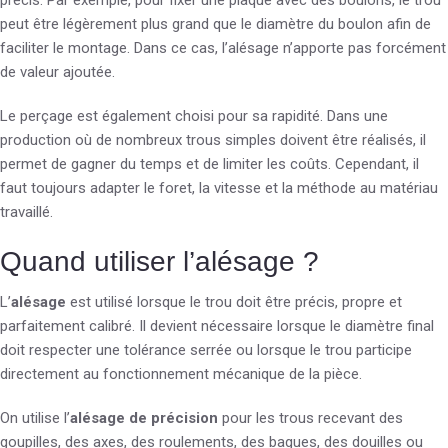
précis. Par exemple, pour fixer une plaque avec des boulons, le trou
peut être légèrement plus grand que le diamètre du boulon afin de
faciliter le montage. Dans ce cas, l’alésage n’apporte pas forcément
de valeur ajoutée.
Le perçage est également choisi pour sa rapidité. Dans une
production où de nombreux trous simples doivent être réalisés, il
permet de gagner du temps et de limiter les coûts. Cependant, il
faut toujours adapter le foret, la vitesse et la méthode au matériau
travaillé.
Quand utiliser l’alésage ?
L’
alésage
est utilisé lorsque le trou doit être précis, propre et
parfaitement calibré. Il devient nécessaire lorsque le diamètre final
doit respecter une tolérance serrée ou lorsque le trou participe
directement au fonctionnement mécanique de la pièce.
On utilise l’
alésage de précision
pour les trous recevant des
goupilles, des axes, des roulements, des bagues, des douilles ou