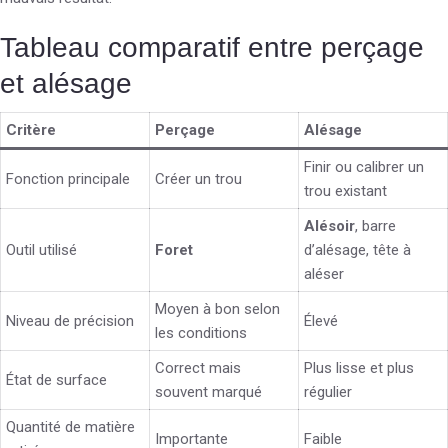
Tableau comparatif entre perçage
et alésage
Critère
Perçage
Alésage
Finir ou calibrer un
Fonction principale
Créer un trou
trou existant
Alésoir
, barre
Outil utilisé
Foret
d’alésage, tête à
aléser
Moyen à bon selon
Niveau de précision
Élevé
les conditions
Correct mais
Plus lisse et plus
État de surface
souvent marqué
régulier
Quantité de matière
Importante
Faible