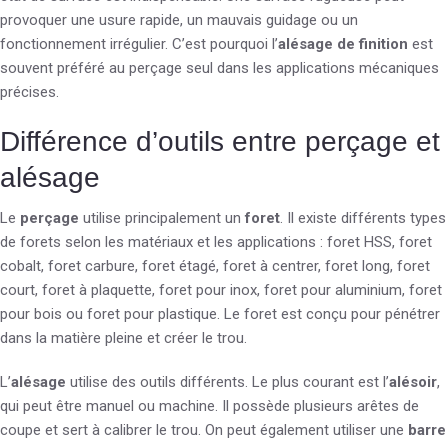
provoquer une usure rapide, un mauvais guidage ou un
fonctionnement irrégulier. C’est pourquoi l’
alésage de finition
est
souvent préféré au perçage seul dans les applications mécaniques
précises.
Différence d’outils entre perçage et
alésage
Le
perçage
utilise principalement un
foret
. Il existe différents types
de forets selon les matériaux et les applications : foret HSS, foret
cobalt, foret carbure, foret étagé, foret à centrer, foret long, foret
court, foret à plaquette, foret pour inox, foret pour aluminium, foret
pour bois ou foret pour plastique. Le foret est conçu pour pénétrer
dans la matière pleine et créer le trou.
L’
alésage
utilise des outils différents. Le plus courant est l’
alésoir
,
qui peut être manuel ou machine. Il possède plusieurs arêtes de
coupe et sert à calibrer le trou. On peut également utiliser une
barre