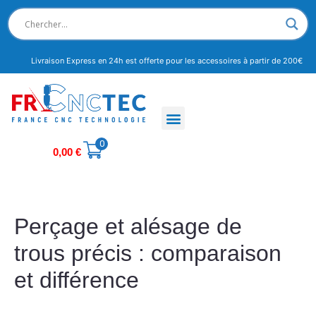
Livraison Express en 24h est offerte pour les accessoires à partir de 200€
0
0,00
€
Perçage et alésage de
trous précis : comparaison
et différence