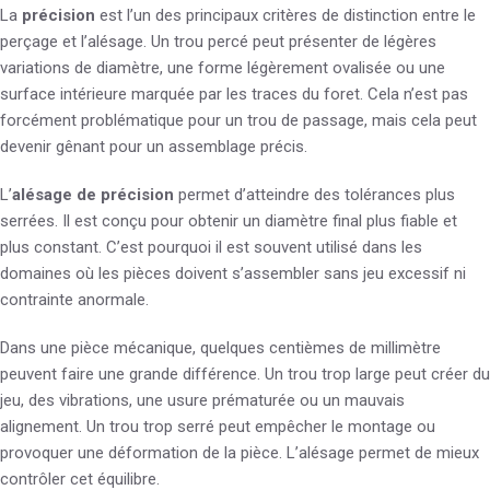
La
précision
est l’un des principaux critères de distinction entre le
perçage et l’alésage. Un trou percé peut présenter de légères
variations de diamètre, une forme légèrement ovalisée ou une
surface intérieure marquée par les traces du foret. Cela n’est pas
forcément problématique pour un trou de passage, mais cela peut
devenir gênant pour un assemblage précis.
L’
alésage de précision
permet d’atteindre des tolérances plus
serrées. Il est conçu pour obtenir un diamètre final plus fiable et
plus constant. C’est pourquoi il est souvent utilisé dans les
domaines où les pièces doivent s’assembler sans jeu excessif ni
contrainte anormale.
Dans une pièce mécanique, quelques centièmes de millimètre
peuvent faire une grande différence. Un trou trop large peut créer du
jeu, des vibrations, une usure prématurée ou un mauvais
alignement. Un trou trop serré peut empêcher le montage ou
provoquer une déformation de la pièce. L’alésage permet de mieux
contrôler cet équilibre.