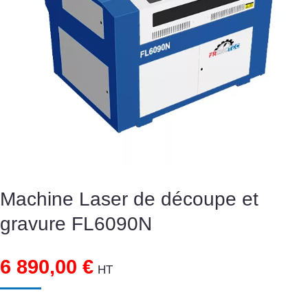
Machine Laser de découpe et
gravure FL6090N
6 890,00
€
HT