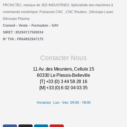
FRCNCTEC, marque de JED INDUSTRIES, Spécialiste des machines à
commande numérique: Fraiseuse CNC , CNC Routeur , Découpe Laser,
Découpe Plasma
Conseil – Vente – Formation – SAV
SIRET : 85294717500034
N° TVA : FR64852947175
Contacter Nous
11 Av. des Meuniers, Cellule 15
60330 Le Plessis-Belleville
[T] +33 (0) 3 44 58 28 16
[M] +33 (0) 6 02 04 03 35
Horaires : Lun - Ven. 09:00 - 18:00