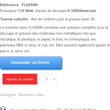
Référence : FL6090N
Puissance
110 Watt
, vitesse de découpe
0-24000mm/min
Tourne-cylindre
: Axe de rotation pour la gravure laser 3D
La machine laser FL6090N constitue une solution complète pour la
découpe et gravure des matériaux non-métalliques tels que
l’acrylique, le plastique, le papier, le bois, le contreplaqué, les
panneaux MDF, le tissu, le cuir, etc. Elles peuvent également graver la
pierre, le verre, etc.
Demander un Devis
Ajouter au panier
Catégorie :
Machines Laser