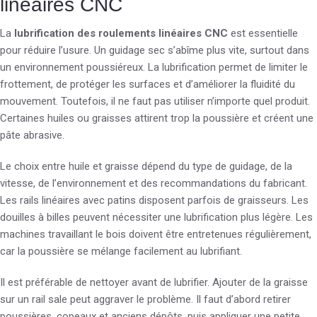
linéaires CNC
La
lubrification des roulements linéaires CNC
est essentielle
pour réduire l’usure. Un guidage sec s’abîme plus vite, surtout dans
un environnement poussiéreux. La lubrification permet de limiter le
frottement, de protéger les surfaces et d’améliorer la fluidité du
mouvement. Toutefois, il ne faut pas utiliser n’importe quel produit.
Certaines huiles ou graisses attirent trop la poussière et créent une
pâte abrasive.
Le choix entre huile et graisse dépend du type de guidage, de la
vitesse, de l’environnement et des recommandations du fabricant.
Les rails linéaires avec patins disposent parfois de graisseurs. Les
douilles à billes peuvent nécessiter une lubrification plus légère. Les
machines travaillant le bois doivent être entretenues régulièrement,
car la poussière se mélange facilement au lubrifiant.
Il est préférable de nettoyer avant de lubrifier. Ajouter de la graisse
sur un rail sale peut aggraver le problème. Il faut d’abord retirer
poussières, copeaux et anciens dépôts, puis appliquer une petite