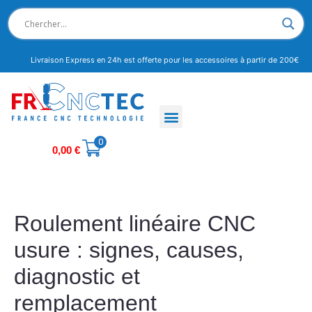
Livraison Express en 24h est offerte pour les accessoires à partir de 200€
0
0,00
€
Roulement linéaire CNC
usure : signes, causes,
diagnostic et
remplacement