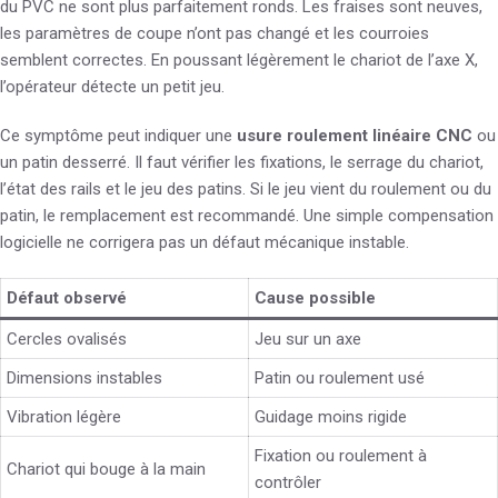
du PVC ne sont plus parfaitement ronds. Les fraises sont neuves,
les paramètres de coupe n’ont pas changé et les courroies
semblent correctes. En poussant légèrement le chariot de l’axe X,
l’opérateur détecte un petit jeu.
Ce symptôme peut indiquer une
usure roulement linéaire CNC
ou
un patin desserré. Il faut vérifier les fixations, le serrage du chariot,
l’état des rails et le jeu des patins. Si le jeu vient du roulement ou du
patin, le remplacement est recommandé. Une simple compensation
logicielle ne corrigera pas un défaut mécanique instable.
Défaut observé
Cause possible
Cercles ovalisés
Jeu sur un axe
Dimensions instables
Patin ou roulement usé
Vibration légère
Guidage moins rigide
Fixation ou roulement à
Chariot qui bouge à la main
contrôler