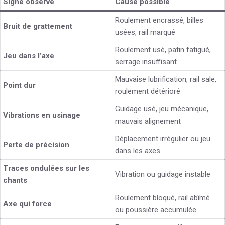
Signe observé
Cause possible
Roulement encrassé, billes
Bruit de grattement
usées, rail marqué
Roulement usé, patin fatigué,
Jeu dans l’axe
serrage insuffisant
Mauvaise lubrification, rail sale,
Point dur
roulement détérioré
Guidage usé, jeu mécanique,
Vibrations en usinage
mauvais alignement
Déplacement irrégulier ou jeu
Perte de précision
dans les axes
Traces ondulées sur les
Vibration ou guidage instable
chants
Roulement bloqué, rail abîmé
Axe qui force
ou poussière accumulée