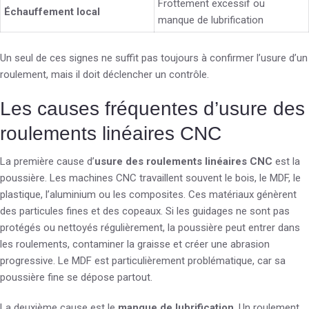
Frottement excessif ou
Échauffement local
manque de lubrification
Un seul de ces signes ne suffit pas toujours à confirmer l’usure d’un
roulement, mais il doit déclencher un contrôle.
Les causes fréquentes d’usure des
roulements linéaires CNC
La première cause d’
usure des roulements linéaires CNC
est la
poussière. Les machines CNC travaillent souvent le bois, le MDF, le
plastique, l’aluminium ou les composites. Ces matériaux génèrent
des particules fines et des copeaux. Si les guidages ne sont pas
protégés ou nettoyés régulièrement, la poussière peut entrer dans
les roulements, contaminer la graisse et créer une abrasion
progressive. Le MDF est particulièrement problématique, car sa
poussière fine se dépose partout.
La deuxième cause est le
manque de lubrification
. Un roulement