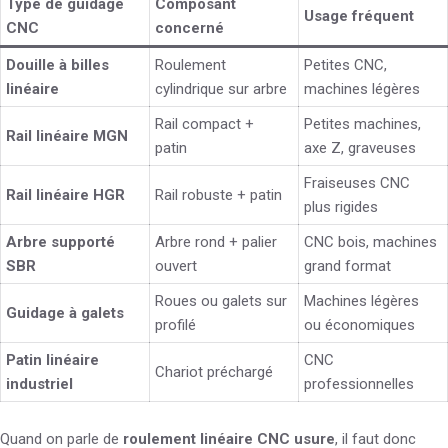
Type de guidage
Composant
Usage fréquent
CNC
concerné
Douille à billes
Roulement
Petites CNC,
linéaire
cylindrique sur arbre
machines légères
Rail compact +
Petites machines,
Rail linéaire MGN
patin
axe Z, graveuses
Fraiseuses CNC
Rail linéaire HGR
Rail robuste + patin
plus rigides
Arbre supporté
Arbre rond + palier
CNC bois, machines
SBR
ouvert
grand format
Roues ou galets sur
Machines légères
Guidage à galets
profilé
ou économiques
Patin linéaire
CNC
Chariot préchargé
industriel
professionnelles
Quand on parle de
roulement linéaire CNC usure
, il faut donc