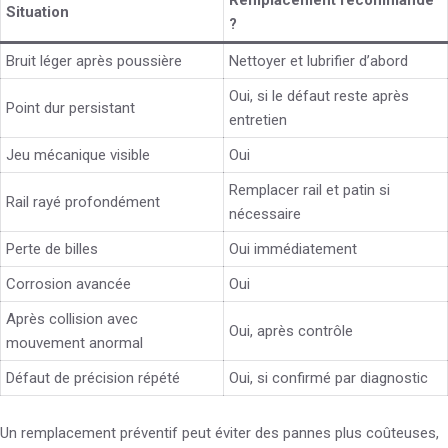
Remplacement recommandé
Situation
?
Bruit léger après poussière
Nettoyer et lubrifier d’abord
Oui, si le défaut reste après
Point dur persistant
entretien
Jeu mécanique visible
Oui
Remplacer rail et patin si
Rail rayé profondément
nécessaire
Perte de billes
Oui immédiatement
Corrosion avancée
Oui
Après collision avec
Oui, après contrôle
mouvement anormal
Défaut de précision répété
Oui, si confirmé par diagnostic
Un remplacement préventif peut éviter des pannes plus coûteuses,