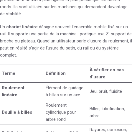
ronds. Ils sont utilisés sur les machines qui demandent davantage
de stabilité.
Un
chariot linéaire
désigne souvent l’ensemble mobile fixé sur un
rail. Il supporte une partie de la machine : portique, axe Z, support de
broche ou plateau. Quand un utilisateur parle d’usure du roulement, il
peut en réalité s’agir de l’usure du patin, du rail ou du système
complet.
À vérifier en cas
Terme
Définition
d’usure
Roulement
Élément de guidage
Jeu, bruit, fluidité
linéaire
à billes sur un axe
Roulement
Billes, lubrification,
Douille à billes
cylindrique pour
arbre
arbre rond
Rayures, corrosion,