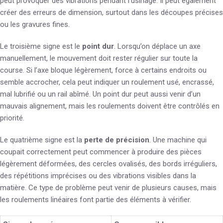
peut provoquer des vibrations pendant l’usinage. Il peut également
créer des erreurs de dimension, surtout dans les découpes précises
ou les gravures fines.
Le troisième signe est le
point dur
. Lorsqu’on déplace un axe
manuellement, le mouvement doit rester régulier sur toute la
course. Si l’axe bloque légèrement, force à certains endroits ou
semble accrocher, cela peut indiquer un roulement usé, encrassé,
mal lubrifié ou un rail abîmé. Un point dur peut aussi venir d’un
mauvais alignement, mais les roulements doivent être contrôlés en
priorité.
Le quatrième signe est la
perte de précision
. Une machine qui
coupait correctement peut commencer à produire des pièces
légèrement déformées, des cercles ovalisés, des bords irréguliers,
des répétitions imprécises ou des vibrations visibles dans la
matière. Ce type de problème peut venir de plusieurs causes, mais
les roulements linéaires font partie des éléments à vérifier.