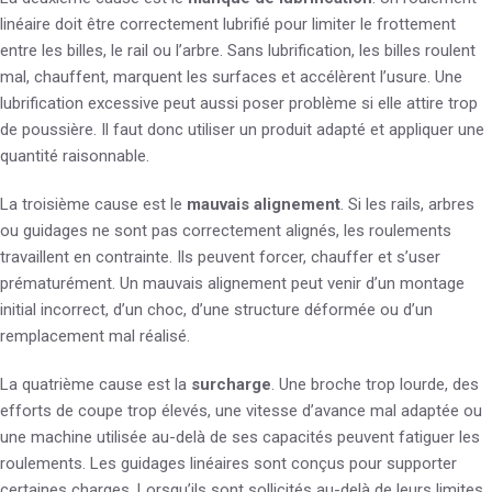
linéaire doit être correctement lubrifié pour limiter le frottement
entre les billes, le rail ou l’arbre. Sans lubrification, les billes roulent
mal, chauffent, marquent les surfaces et accélèrent l’usure. Une
lubrification excessive peut aussi poser problème si elle attire trop
de poussière. Il faut donc utiliser un produit adapté et appliquer une
quantité raisonnable.
La troisième cause est le
mauvais alignement
. Si les rails, arbres
ou guidages ne sont pas correctement alignés, les roulements
travaillent en contrainte. Ils peuvent forcer, chauffer et s’user
prématurément. Un mauvais alignement peut venir d’un montage
initial incorrect, d’un choc, d’une structure déformée ou d’un
remplacement mal réalisé.
La quatrième cause est la
surcharge
. Une broche trop lourde, des
efforts de coupe trop élevés, une vitesse d’avance mal adaptée ou
une machine utilisée au-delà de ses capacités peuvent fatiguer les
roulements. Les guidages linéaires sont conçus pour supporter
certaines charges. Lorsqu’ils sont sollicités au-delà de leurs limites,