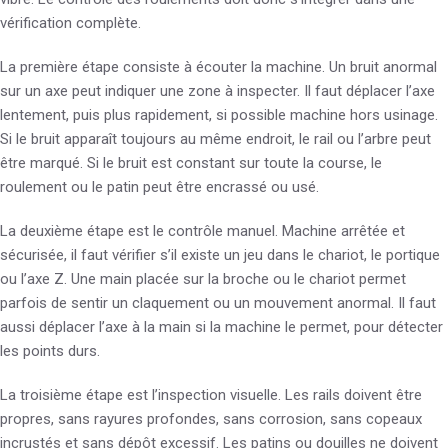
vérification complète.
La première étape consiste à écouter la machine. Un bruit anormal
sur un axe peut indiquer une zone à inspecter. Il faut déplacer l’axe
lentement, puis plus rapidement, si possible machine hors usinage.
Si le bruit apparaît toujours au même endroit, le rail ou l’arbre peut
être marqué. Si le bruit est constant sur toute la course, le
roulement ou le patin peut être encrassé ou usé.
La deuxième étape est le contrôle manuel. Machine arrêtée et
sécurisée, il faut vérifier s’il existe un jeu dans le chariot, le portique
ou l’axe Z. Une main placée sur la broche ou le chariot permet
parfois de sentir un claquement ou un mouvement anormal. Il faut
aussi déplacer l’axe à la main si la machine le permet, pour détecter
les points durs.
La troisième étape est l’inspection visuelle. Les rails doivent être
propres, sans rayures profondes, sans corrosion, sans copeaux
incrustés et sans dépôt excessif. Les patins ou douilles ne doivent