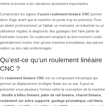
même la broche si les vibrations deviennent importantes.
Comprendre les signes d’
usure roulement linéaire CNC
permet
donc d’agir avant que la machine ne perde trop en précision. Pour
un atelier professionnel, un fablab, un menuisier, un industriel ou un
utilisateur régulier, le diagnostic des guidages doit faire partie de
l’entretien courant. Un roulement remplacé au bon moment coûte
généralement moins cher qu’une machine immobilisée, des pièces
ratées ou des rails endommagés.
Qu’est-ce qu’un roulement linéaire
CNC ?
Un
roulement linéaire CNC
est un composant mécanique qui
permet un déplacement rectiligne fluide sur un axe. Il peut se
présenter sous plusieurs formes selon la conception de la machine
:
douille à billes linéaire
,
patin de rail linéaire
,
chariot linéaire
,
roulement sur arbre supporté
,
guidage prismatique
,
rail Hiwin
,