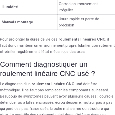
Corrosion, mouvement
Humidité
irrégulier
Usure rapide et perte de
Mauvais montage
précision
Pour prolonger la durée de vie des
roulements linéaires CNC
, il
faut donc maintenir un environnement propre, lubrifier correctement
et vérifier régulièrement l’état mécanique des axes.
Comment diagnostiquer un
roulement linéaire CNC usé ?
Le diagnostic d’un
roulement linéaire CNC usé
doit être
méthodique. Il ne faut pas remplacer les composants au hasard.
Beaucoup de symptômes peuvent avoir plusieurs causes : courroie
détendue, vis à billes encrassée, écrou desserré, moteur pas à pas
qui perd des pas, fraise usée, broche mal serrée ou structure qui
vibre. Le contrôle des roulements doit donc s’intégrer dans une