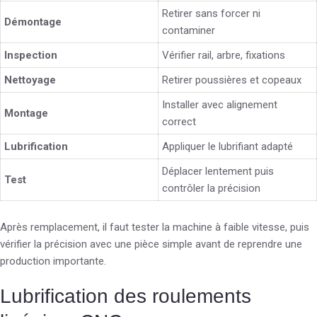
Retirer sans forcer ni
Démontage
contaminer
Inspection
Vérifier rail, arbre, fixations
Nettoyage
Retirer poussières et copeaux
Installer avec alignement
Montage
correct
Lubrification
Appliquer le lubrifiant adapté
Déplacer lentement puis
Test
contrôler la précision
Après remplacement, il faut tester la machine à faible vitesse, puis
vérifier la précision avec une pièce simple avant de reprendre une
production importante.
Lubrification des roulements