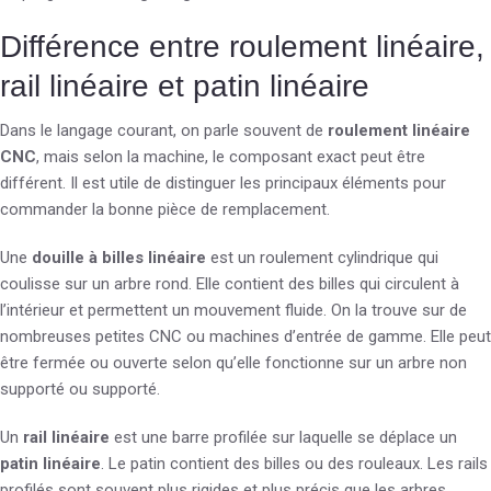
Différence entre roulement linéaire,
rail linéaire et patin linéaire
Dans le langage courant, on parle souvent de
roulement linéaire
CNC
, mais selon la machine, le composant exact peut être
différent. Il est utile de distinguer les principaux éléments pour
commander la bonne pièce de remplacement.
Une
douille à billes linéaire
est un roulement cylindrique qui
coulisse sur un arbre rond. Elle contient des billes qui circulent à
l’intérieur et permettent un mouvement fluide. On la trouve sur de
nombreuses petites CNC ou machines d’entrée de gamme. Elle peut
être fermée ou ouverte selon qu’elle fonctionne sur un arbre non
supporté ou supporté.
Un
rail linéaire
est une barre profilée sur laquelle se déplace un
patin linéaire
. Le patin contient des billes ou des rouleaux. Les rails
profilés sont souvent plus rigides et plus précis que les arbres