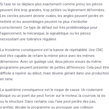
Si l’axe ne se déplace plus exactement comme prévu, les pièces
peuvent être trop grandes, trop petites ou légèrement déformées.
Les cercles peuvent devenir ovales, les angles peuvent perdre en
netteté et les assemblages peuvent ne plus s’emboîter
correctement. Ce type de défaut est très problématique pour
l’agencement, la mécanique, la signalétique ou les pièces
nécessitant une tolérance régulière.
La troisième conséquence est la baisse de répétabilité. Une CNC
doit être capable de refaire la même pièce avec les mêmes
dimensions. Avec un guidage usé, deux pièces issues du même
programme peuvent présenter de petites différences. Cela peut être
difficile à repérer au début, mais devenir gênant dans une production
en série.
La quatrième conséquence est le risque de casse. Un roulement
bloqué ou un point dur peut forcer sur le moteur, la courroie, la vis
ou la structure. Dans certains cas, l’axe peut perdre des pas,
s’arrêter, décaler le programme ou provoquer une collision.