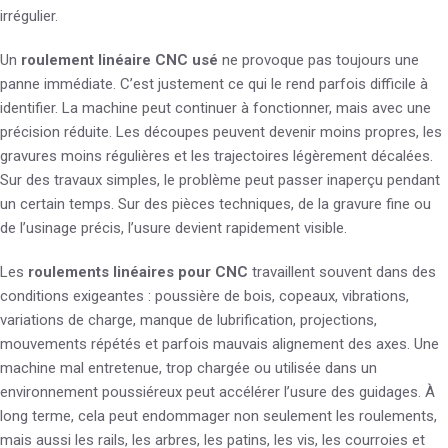
irrégulier.
Un
roulement linéaire CNC usé
ne provoque pas toujours une
panne immédiate. C’est justement ce qui le rend parfois difficile à
identifier. La machine peut continuer à fonctionner, mais avec une
précision réduite. Les découpes peuvent devenir moins propres, les
gravures moins régulières et les trajectoires légèrement décalées.
Sur des travaux simples, le problème peut passer inaperçu pendant
un certain temps. Sur des pièces techniques, de la gravure fine ou
de l’usinage précis, l’usure devient rapidement visible.
Les
roulements linéaires pour CNC
travaillent souvent dans des
conditions exigeantes : poussière de bois, copeaux, vibrations,
variations de charge, manque de lubrification, projections,
mouvements répétés et parfois mauvais alignement des axes. Une
machine mal entretenue, trop chargée ou utilisée dans un
environnement poussiéreux peut accélérer l’usure des guidages. À
long terme, cela peut endommager non seulement les roulements,
mais aussi les rails, les arbres, les patins, les vis, les courroies et