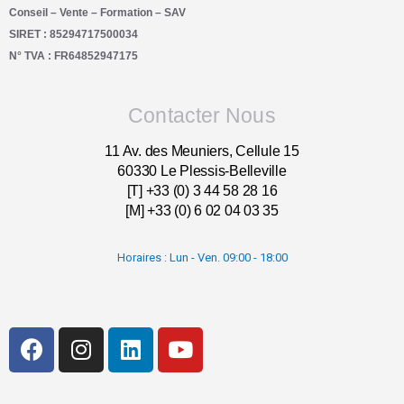
Conseil – Vente – Formation – SAV
SIRET : 85294717500034
N° TVA : FR64852947175
Contacter Nous
11 Av. des Meuniers, Cellule 15
60330 Le Plessis-Belleville
[T] +33 (0) 3 44 58 28 16
[M] +33 (0) 6 02 04 03 35
Horaires : Lun - Ven. 09:00 - 18:00