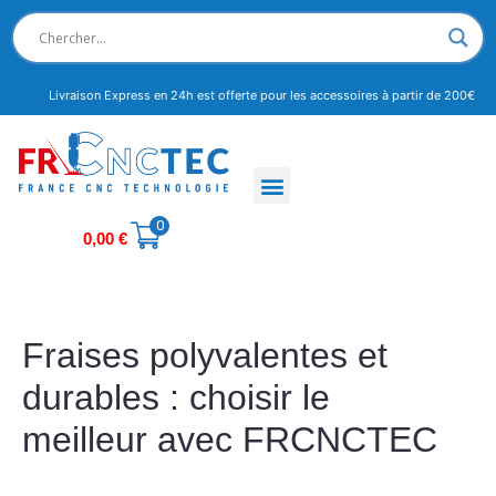
Livraison Express en 24h est offerte pour les accessoires à partir de 200€
0
0,00
€
Fraises polyvalentes et
durables : choisir le
meilleur avec FRCNCTEC