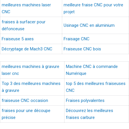
meilleures machines laser
meilleure fraise CNC pour votre
CNC
projet
fraises à surfacer pour
Usinage CNC en aluminium
défonceuse
Fraiseuse 5 axes
Fraisage CNC
Décryptage de Mach3 CNC
Fraiseuse CNC bois
meilleures machines à gravure
Machine CNC à commande
laser cnc
Numérique
Top 3 des meilleures machines
top 5 des meilleures fraiseuses
à gravure
CNC
fraiseuse CNC occasion
Fraises polyvalentes
fraises pour une découpe
Découvrez les meilleures
précise
fraises carbure