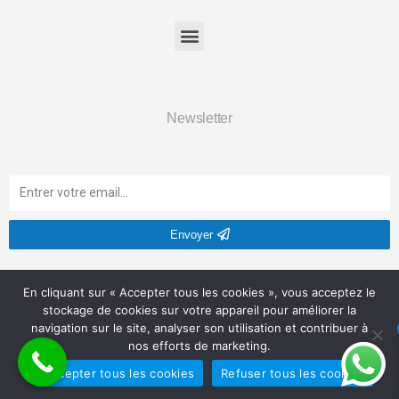
Newsletter
Envoyer
Soyez le premier informé de nos nouveautés et de nos offres
En cliquant sur « Accepter tous les cookies », vous acceptez le
exclusives.
stockage de cookies sur votre appareil pour améliorer la
navigation sur le site, analyser son utilisation et contribuer à
nos efforts de marketing.
FRCNCTEC© Copyright 2023
Accepter tous les cookies
Refuser tous les cookies