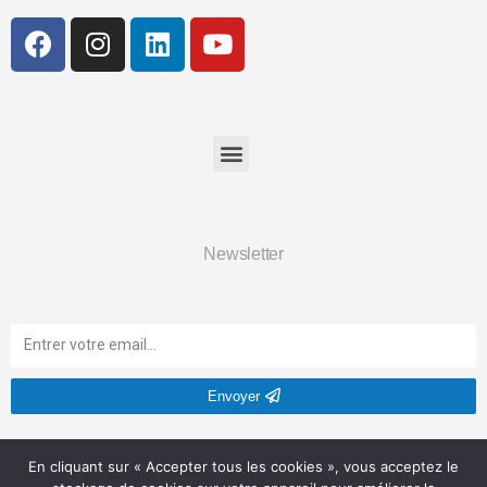
Newsletter
Envoyer
Soyez le premier informé de nos nouveautés et de nos offres
En cliquant sur « Accepter tous les cookies », vous acceptez le
exclusives.