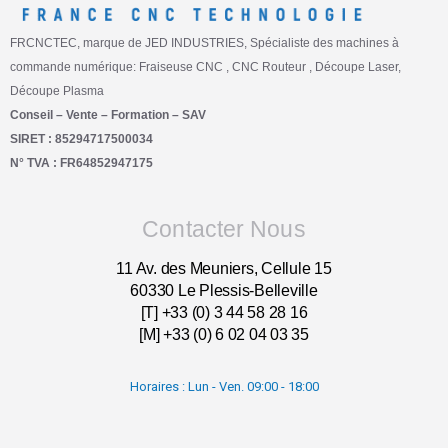
FRCNCTEC, marque de JED INDUSTRIES, Spécialiste des machines à
commande numérique: Fraiseuse CNC , CNC Routeur , Découpe Laser,
Découpe Plasma
Conseil – Vente – Formation – SAV
SIRET : 85294717500034
N° TVA : FR64852947175
Contacter Nous
11 Av. des Meuniers, Cellule 15
60330 Le Plessis-Belleville
[T] +33 (0) 3 44 58 28 16
[M] +33 (0) 6 02 04 03 35
Horaires : Lun - Ven. 09:00 - 18:00