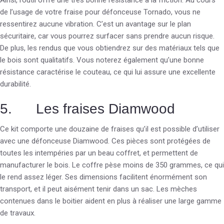
Ainsi, l’outil offre une très bonne résistance à la friction. Au cours
de l’usage de votre fraise pour défonceuse Tornado, vous ne
ressentirez aucune vibration. C’est un avantage sur le plan
sécuritaire, car vous pourrez surfacer sans prendre aucun risque.
De plus, les rendus que vous obtiendrez sur des matériaux tels que
le bois sont qualitatifs. Vous noterez également qu’une bonne
résistance caractérise le couteau, ce qui lui assure une excellente
durabilité.
5. Les fraises Diamwood
Ce kit comporte une douzaine de fraises qu’il est possible d’utiliser
avec une défonceuse Diamwood. Ces pièces sont protégées de
toutes les intempéries par un beau coffret, et permettent de
manufacturer le bois. Le coffre pèse moins de 350 grammes, ce qui
le rend assez léger. Ses dimensions facilitent énormément son
transport, et il peut aisément tenir dans un sac. Les mèches
contenues dans le boitier aident en plus à réaliser une large gamme
de travaux.