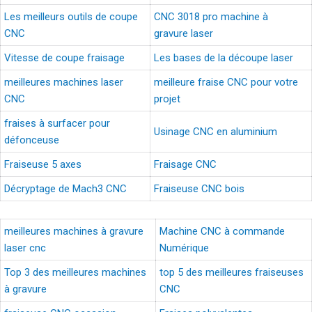
Les meilleurs outils de coupe
CNC 3018 pro machine à
CNC
gravure laser
Vitesse de coupe fraisage
Les bases de la découpe laser
meilleures machines laser
meilleure fraise CNC pour votre
CNC
projet
fraises à surfacer pour
Usinage CNC en aluminium
défonceuse
Fraiseuse 5 axes
Fraisage CNC
Décryptage de Mach3 CNC
Fraiseuse CNC bois
meilleures machines à gravure
Machine CNC à commande
laser cnc
Numérique
Top 3 des meilleures machines
top 5 des meilleures fraiseuses
à gravure
CNC