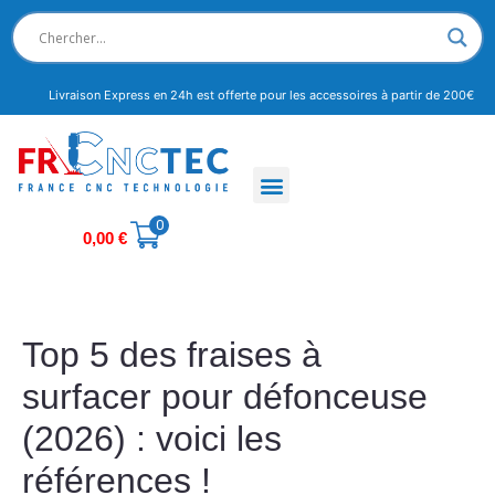
Livraison Express en 24h est offerte pour les accessoires à partir de 200€
0
0,00
€
Top 5 des fraises à
surfacer pour défonceuse
(2026) : voici les
références !